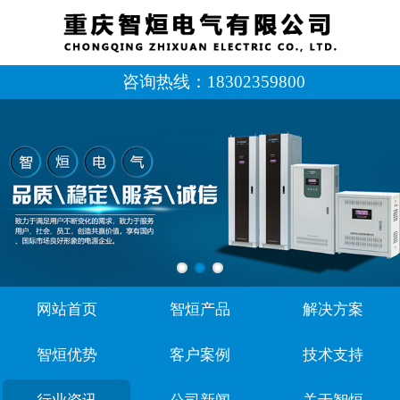
咨询热线：
18302359800
网站首页
智烜产品
解决方案
智烜优势
客户案例
技术支持