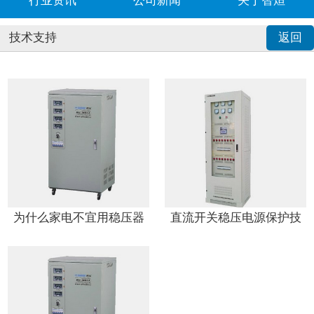
行业资讯
公司新闻
关于智烜
技术支持
返回
为什么家电不宜用稳压器
直流开关稳压电源保护技
术