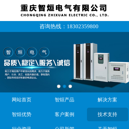
咨询热线：
18302359800
网站首页
智烜产品
解决方案
智烜优势
客户案例
技术支持