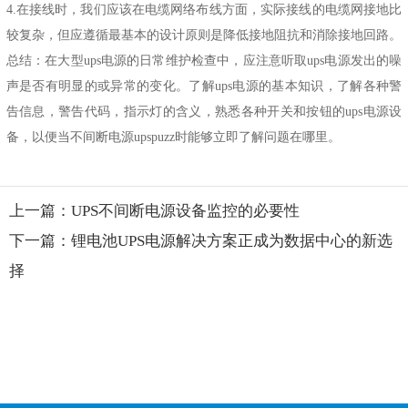
4.在接线时，我们应该在电缆网络布线方面，实际接线的电缆网接地比
较复杂，但应遵循最基本的设计原则是降低接地阻抗和消除接地回路。
总结：在大型ups电源的日常维护检查中，应注意听取ups电源发出的噪
声是否有明显的或异常的变化。了解ups电源的基本知识，了解各种警
告信息，警告代码，指示灯的含义，熟悉各种开关和按钮的ups电源设
备，以便当
不间断电源
upspuzz时能够立即了解问题在哪里。
上一篇：UPS不间断电源设备监控的必要性
下一篇：锂电池UPS电源解决方案正成为数据中心的新选
择