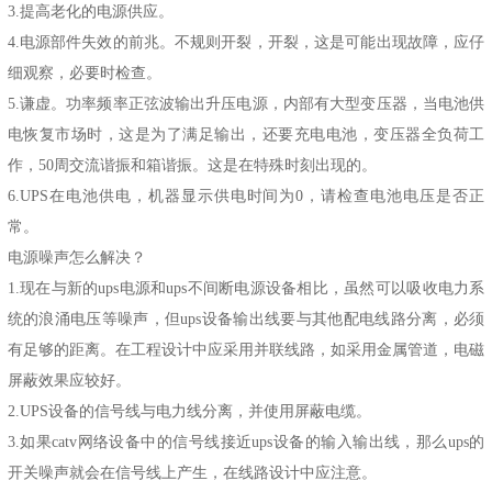
3.提高老化的电源供应。
4.电源部件失效的前兆。不规则开裂，开裂，这是可能出现故障，应仔
细观察，必要时检查。
5.谦虚。功率频率正弦波输出升压电源，内部有大型变压器，当电池供
电恢复市场时，这是为了满足输出，还要充电电池，变压器全负荷工
作，50周交流谐振和箱谐振。这是在特殊时刻出现的。
6.UPS在电池供电，机器显示供电时间为0，请检查电池电压是否正
常。
电源噪声怎么解决？
1.现在与新的ups电源和
ups不间断电源设备
相比，虽然可以吸收电力系
统的浪涌电压等噪声，但ups设备输出线要与其他配电线路分离，必须
有足够的距离。在工程设计中应采用并联线路，如采用金属管道，电磁
屏蔽效果应较好。
2.UPS设备的信号线与电力线分离，并使用屏蔽电缆。
3.如果catv网络设备中的信号线接近ups设备的输入输出线，那么ups的
开关噪声就会在信号线上产生，在线路设计中应注意。