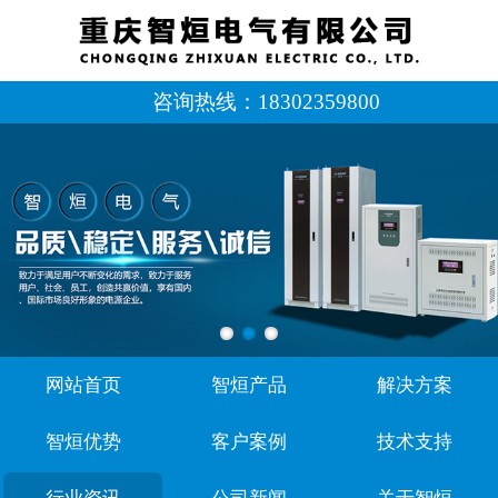
咨询热线：
18302359800
网站首页
智烜产品
解决方案
智烜优势
客户案例
技术支持