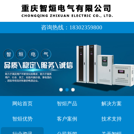
咨询热线：
18302359800
网站首页
智烜产品
解决方案
智烜优势
客户案例
技术支持