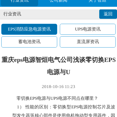
行业资讯
公司新闻
关于智烜
行业资讯
返回
EPS消防应急电源资讯
UPS电源资讯
蓄电池资讯
直流屏资讯
重庆eps电源智烜电气公司浅谈零切换EPS
电源与U
2018-10-16 11:23
零切换EPS电源与UPS电源不同点在哪里？
1） 性能的区别：零切换型EPS电源控制芯片及波
型发生器等核心部件是使用电机拖动型专用器件，因