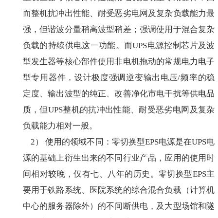
而整机抗冲出性能、耐受恶劣电网及复杂负载能力最
强，但谐波分量稍高波型稍差；强调使用于混合复杂
负载的持续供电这一功能。而UPS电源控制芯片及波
型发生器等核心部件使用非电机拖动的常规电力电子
型专用器件，设计极度强调逆变输出电压/频率的稳
定度、输出波型的纯正、改善净化市电干扰等供电品
质，但UPS整机的抗冲出性能、耐受恶劣电网及复杂
负载能力相对一般。
2） 使用的领域不同：零切换型EPS电源是在UPS电
源的基础上衍生出来的不同行业产品，应用的使用时
间相对较晚，仅有七、八年的历史。零切换型EPS主
要用于铁路系统、医院系统的综合混合负载（计算机
中心的服务器除外）的不间断供电，及大型场馆和隧